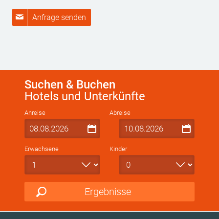
Anfrage senden
Suchen & Buchen
Hotels und Unterkünfte
Anreise
Abreise
Erwachsene
Kinder
Ergebnisse