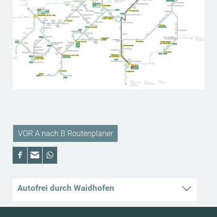
VOR A nach B Routenplaner
Autofrei durch Waidhofen