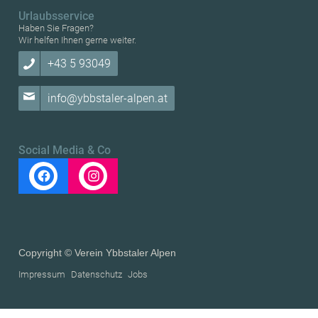
Urlaubsservice
Haben Sie Fragen?
Wir helfen Ihnen gerne weiter.
+43 5 93049
info@ybbstaler-alpen.at
Social Media & Co
Copyright © Verein Ybbstaler Alpen
Impressum
Datenschutz
Jobs