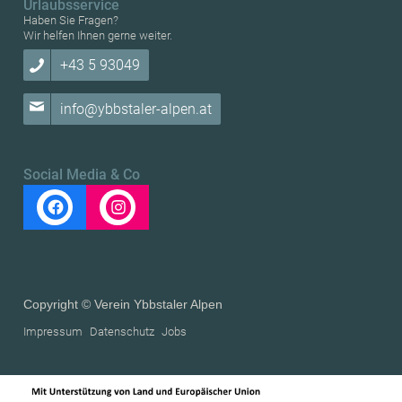
Urlaubsservice
Haben Sie Fragen?
Wir helfen Ihnen gerne weiter.
+43 5 93049
info@ybbstaler-alpen.at
Social Media & Co
Copyright © Verein Ybbstaler Alpen
Impressum
Datenschutz
Jobs