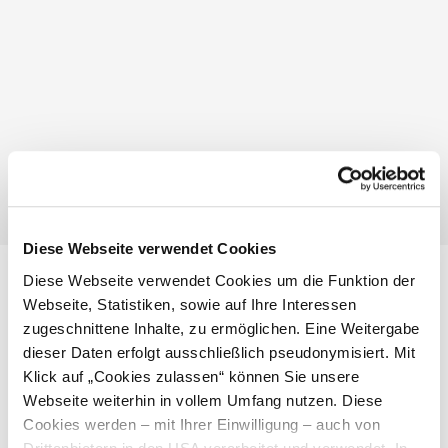
Funrafting
Wassersport
merken
Diese Webseite verwendet Cookies
Diese Webseite verwendet Cookies um die Funktion der
Standort & Anreise
Webseite, Statistiken, sowie auf Ihre Interessen
zugeschnittene Inhalte, zu ermöglichen. Eine Weitergabe
dieser Daten erfolgt ausschließlich pseudonymisiert. Mit
Kontakt
Klick auf „Cookies zulassen“ können Sie unsere
Öffentliche Anreise
Webseite weiterhin in vollem Umfang nutzen. Diese
Cookies werden – mit Ihrer Einwilligung – auch von
Route mit Google Maps