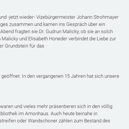
und -jetzt wieder- Vizebürgermeister Johann Strohmayer
Tages zusammen und kamen ins Gespräch über ein
end fragten sie Dr. Gudrun Malicky, ob sie an solch
 Malicky und Elisabeth Honeder verbindet die Liebe zur
der Grundstein für das
r geöffnet. In den vergangenen 15 Jahren hat sich unsere
.
kwaren und vieles mehr präsentieren sich in den völlig
ibliothek im Amonhaus. Auch heute beinahe in
nstreifen oder Wandschoner zählen zum Bestand des