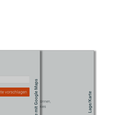
Route mit Google Maps
te vorschlagen
Lage/Karte
 diesen Inhalt sehen zu können,
müssen Sie unseren Cookies
zustimmen.