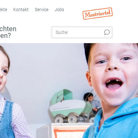
ekte
Kontakt
Service
Jobs
chten
ben?