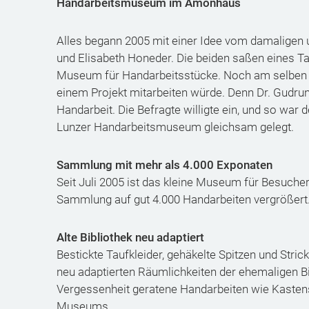
Handarbeitsmuseum im Amonhaus
Alles begann 2005 mit einer Idee vom damaligen 
und Elisabeth Honeder. Die beiden saßen eines 
Museum für Handarbeitsstücke. Noch am selben Ab
einem Projekt mitarbeiten würde. Denn Dr. Gudrun
Handarbeit. Die Befragte willigte ein, und so war 
Lunzer Handarbeitsmuseum gleichsam gelegt.
Sammlung mit mehr als 4.000 Exponaten
Seit Juli 2005 ist das kleine Museum für Besuche
Sammlung auf gut 4.000 Handarbeiten vergrößert
Alte Bibliothek neu adaptiert
Bestickte Taufkleider, gehäkelte Spitzen und Stric
neu adaptierten Räumlichkeiten der ehemaligen B
Vergessenheit geratene Handarbeiten wie Kaste
Museums.