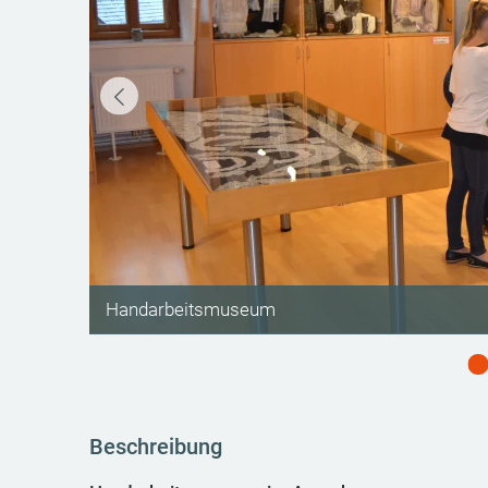
©
Handarbeitsmuseum
Beschreibung