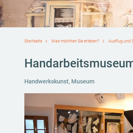
Startseite
Was möchten Sie erleben?
Ausflug und 
Handarbeitsmuseum
Handwerkskunst, Museum