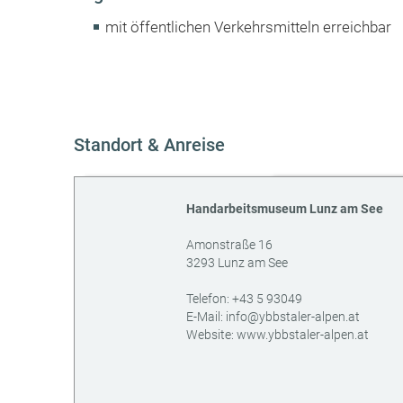
mit öffentlichen Verkehrsmitteln erreichbar
Standort & Anreise
Handarbeitsmuseum Lunz am See
Amonstraße 16
3293
Lunz am See
AT
Telefon:
+43 5 93049
E-Mail:
info@ybbstaler-alpen.at
Website:
www.ybbstaler-alpen.at