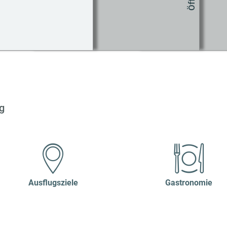
Co
g
Ausflugsziele
Gastronomie