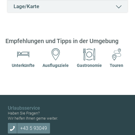
Lage/Karte
Empfehlungen und Tipps in der Umgebung
Unterkünfte
Ausflugsziele
Gastronomie
Touren
Urlaubsservice
Haben Sie Fragen?
Wir helfen Ihnen gerne weiter.
+43 5 93049