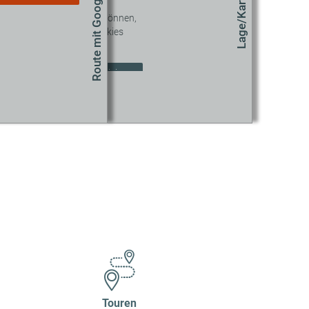
Route mit Google Maps
Lage/Karte
 diesen Inhalt sehen zu können,
müssen Sie unseren Cookies
zustimmen.
okie-Einstellungen aktualisieren
Touren