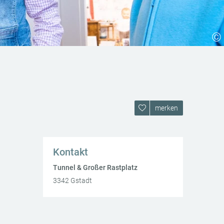
©
merken
Kontakt
Tunnel & Großer Rastplatz
3342
Gstadt
AT