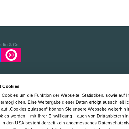
edia & Co
t Cookies
Cookies um die Funktion der Webseite, Statistiken, sowie auf I
 ermöglichen. Eine Weitergabe dieser Daten erfolgt ausschließli
k auf „Cookies zulassen“ können Sie unsere Webseite weiterhin i
ies werden – mit Ihrer Einwilligung – auch von Drittanbietern i
. In den USA besteht derzeit kein angemessenes Datenschutzniv