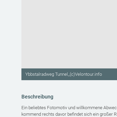
Ybbstalradweg Tunnel_(c)Velontour.info
Beschreibung
Ein beliebtes Fotomotiv und willkommene Abwech
kommend rechts davor befindet sich ein großer R