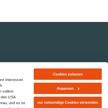
Cookies zulassen
hre Interessen
ch
Anpassen
n vollem
Impressum
Datenschutz
Jobs
n den USA
nur notwendige Cookies verwenden
eau, und es ist