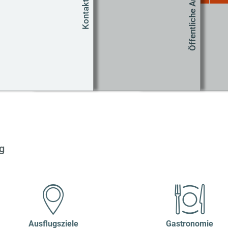
Öffentliche Anreise
Kontakt
Um
Co
g
Ausflugsziele
Gastronomie