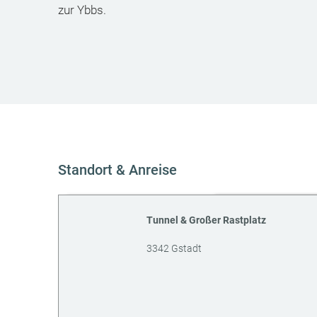
zur Ybbs.
Standort & Anreise
Tunnel & Großer Rastplatz
3342
Gstadt
AT