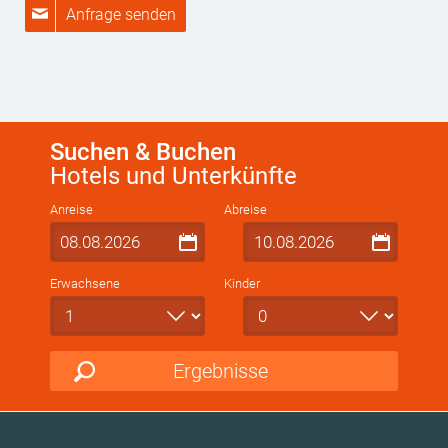
Anfrage senden
Suchen & Buchen
Hotels und Unterkünfte
Anreise
Abreise
Erwachsene
Kinder
Ergebnisse