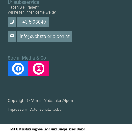
Urlaubsservice
Haben Sie Fragen?
Wir helfen Ihnen gerne weiter.
+43 5 93049
info@ybbstaler-alpen.at
Social Media & Co
Copyright © Verein Ybbstaler Alpen
Impressum
Datenschutz
Jobs