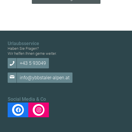
Urlaubsservice
Haben Sie Fragen?
Wir helfen Ihnen gerne weiter.
+43 5 93049
info@ybbstaler-alpen.at
Social Media & Co