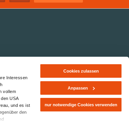
Cookies zulassen
hre Interessen
ch
Anpassen
n vollem
Impressum
Datenschutz
Jobs
n den USA
nur notwendige Cookies verwenden
eau, und es ist
gegenüber den
nd