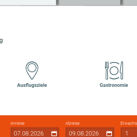
g
Ausflugsziele
Gastronomie
Anreise
Abreise
Erwachs