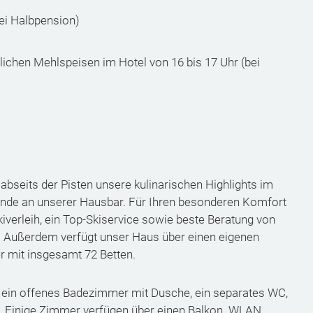
ei Halbpension)
tlichen Mehlspeisen im Hotel von 16 bis 17 Uhr (bei
abseits der Pisten unsere kulinarischen Highlights im
bende an unserer Hausbar. Für Ihren besonderen Komfort
iverleih, ein Top-Skiservice sowie beste Beratung von
. Außerdem verfügt unser Haus über einen eigenen
 mit insgesamt 72 Betten.
 ein offenes Badezimmer mit Dusche, ein separates WC,
fe. Einige Zimmer verfügen über einen Balkon. WLAN