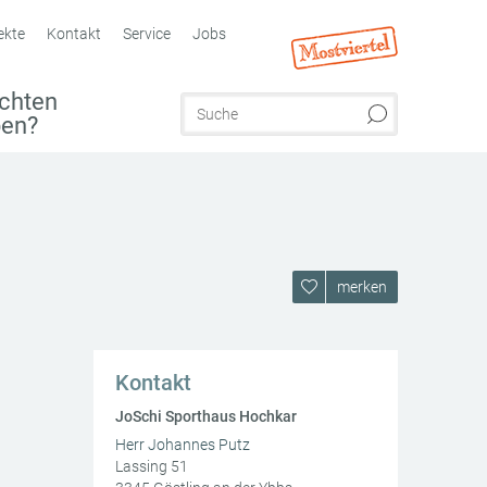
ekte
Kontakt
Service
Jobs
chten
ben?
merken
Kontakt
JoSchi Sporthaus Hochkar
Herr Johannes Putz
Lassing 51