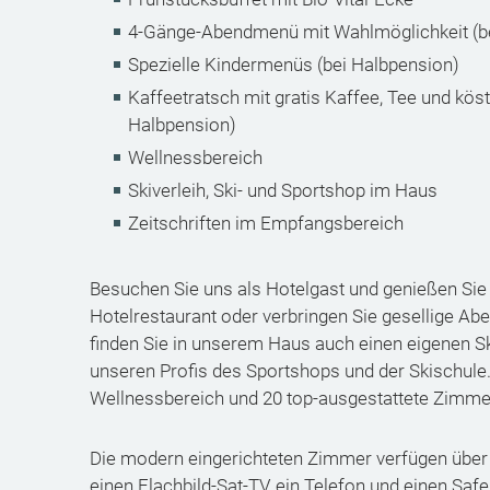
4-Gänge-Abendmenü mit Wahlmöglichkeit (b
Spezielle Kindermenüs (bei Halbpension)
Kaffeetratsch mit gratis Kaffee, Tee und kös
Halbpension)
Wellnessbereich
Skiverleih, Ski- und Sportshop im Haus
Zeitschriften im Empfangsbereich
Besuchen Sie uns als Hotelgast und genießen Sie 
Hotelrestaurant oder verbringen Sie gesellige A
finden Sie in unserem Haus auch einen eigenen Sk
unseren Profis des Sportshops und der Skischule
Wellnessbereich und 20 top-ausgestattete Zimmer
Die modern eingerichteten Zimmer verfügen über
einen Flachbild-Sat-TV, ein Telefon und einen Sa