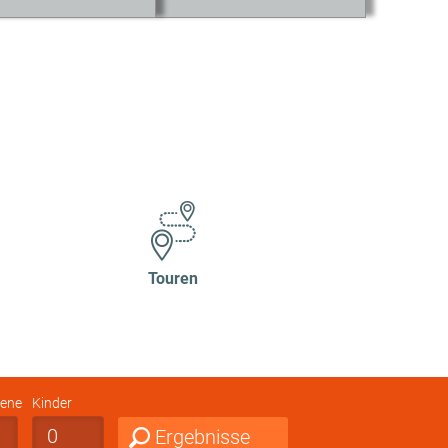
Touren
ene
Kinder
Ergebnisse