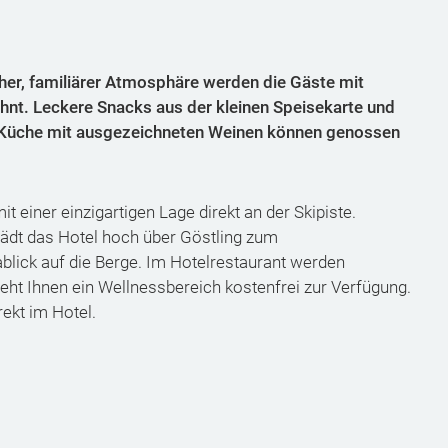
r, familiärer Atmosphäre werden die Gäste mit
nt. Leckere Snacks aus der kleinen Speisekarte und
e Küche mit ausgezeichneten Weinen können genossen
t einer einzigartigen Lage direkt an der Skipiste.
ädt das Hotel hoch über Göstling zum
lick auf die Berge. Im Hotelrestaurant werden
steht Ihnen ein Wellnessbereich kostenfrei zur Verfügung.
rekt im Hotel.