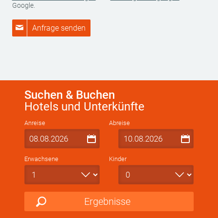
Google.
Anfrage senden
Suchen & Buchen
Hotels und Unterkünfte
Anreise
Abreise
Erwachsene
Kinder
Ergebnisse