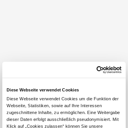
Aufenthaltsraum, Terrasse/Gastgarten, Indoor-
Spielbereich
Service
Parkplatz, Haustiere erlaubt
mehr anzeigen
Diese Webseite verwendet Cookies
Standort & Anreise
Diese Webseite verwendet Cookies um die Funktion der
Webseite, Statistiken, sowie auf Ihre Interessen
Kontakt
zugeschnittene Inhalte, zu ermöglichen. Eine Weitergabe
dieser Daten erfolgt ausschließlich pseudonymisiert. Mit
Öffentliche Anreise
Klick auf „Cookies zulassen“ können Sie unsere