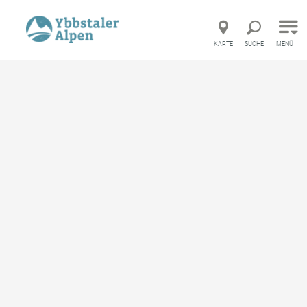
Direkt zur Hauptnavigation
Direkt zur Volltextsuche
Direkt zum Inhalt
KARTE
SUCHE
MENÜ
Startseite
Infrastruktur
Bergrettung Göstling-Hochkar
Bergrettung Göstling-
Hochkar
Arzt
merken
Beschreibung
Meldungen von alpinen Unfällen (außer Pistenunfällen
während des Liftbetriebes)