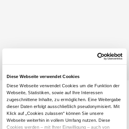
Öffnungszeiten
1.1.2026-31.12.2026
Mo
07:00 - 19:00 Uhr
Di
07:00 - 19:00 Uhr
Mi
07:00 - 19:00 Uhr
Do
07:00 - 19:00 Uhr
Fr
07:00 - 19:00 Uhr
Sa
07:00 - 18:00 Uhr
Diese Webseite verwendet Cookies
Diese Webseite verwendet Cookies um die Funktion der
Webseite, Statistiken, sowie auf Ihre Interessen
Standort & Anreise
zugeschnittene Inhalte, zu ermöglichen. Eine Weitergabe
dieser Daten erfolgt ausschließlich pseudonymisiert. Mit
Kontakt
Klick auf „Cookies zulassen“ können Sie unsere
Webseite weiterhin in vollem Umfang nutzen. Diese
Öffentliche Anreise
Cookies werden – mit Ihrer Einwilligung – auch von