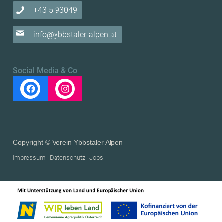
+43 5 93049
info@ybbstaler-alpen.at
Social Media & Co
Copyright © Verein Ybbstaler Alpen
Impressum
Datenschutz
Jobs