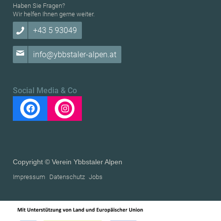
Haben Sie Fragen?
Wir helfen Ihnen gerne weiter.
+43 5 93049
info@ybbstaler-alpen.at
Social Media & Co
Copyright © Verein Ybbstaler Alpen
Impressum
Datenschutz
Jobs