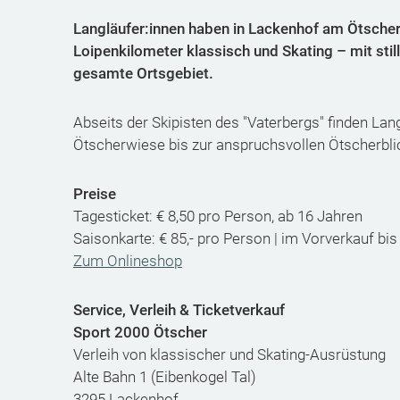
Langläufer:innen haben in Lackenhof am Ötscher
Loipenkilometer klassisch und Skating – mit sti
gesamte Ortsgebiet.
Abseits der Skipisten des "Vaterbergs" finden Lan
Ötscherwiese bis zur anspruchsvollen Ötscherbl
Preise
Tagesticket: € 8,50 pro Person, ab 16 Jahren
Saisonkarte: € 85,- pro Person | im Vorverkauf bis
Zum Onlineshop
Service, Verleih & Ticketverkauf
Sport 2000 Ötscher
Verleih von klassischer und Skating-Ausrüstung
Alte Bahn 1 (Eibenkogel Tal)
3295 Lackenhof