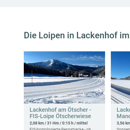
Die Loipen in Lackenhof im
Lackenhof am Ötscher -
Lack
FIS-Loipe Ötscherwiese
Mand
2,08 km / 31 Hm / 0:15 h / mittel
3,56 km
FIS-homologierte Rennstrecke - ob
Sonnenr