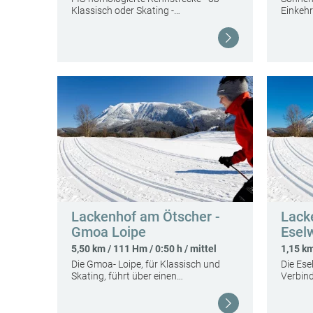
Klassisch oder Skating -…
Einkehr
Weiterlesen
Lackenhof am Ötscher -
Lack
Gmoa Loipe
Esel
5,50 km / 111 Hm / 0:50 h / mittel
1,15 km
Die Gmoa- Loipe, für Klassisch und
Die Ese
Skating, führt über einen…
Verbin
Weiterlesen