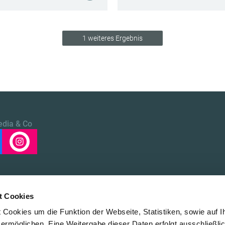
1 weiteres Ergebnis
edia & Co
t Cookies
Cookies um die Funktion der Webseite, Statistiken, sowie auf I
 ermöglichen. Eine Weitergabe dieser Daten erfolgt ausschließli