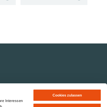
Cookies zulassen
hre Interessen
ch