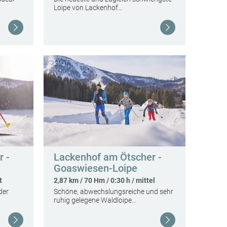
Loipe von Lackenhof…
Weiterlesen
Weiterlesen
 -
Lackenhof am Ötscher -
Goaswiesen-Loipe
t
2,87 km / 70 Hm / 0:30 h / mittel
der
Schöne, abwechslungsreiche und sehr
ruhig gelegene Waldloipe…
Weiterlesen
Weiterlesen