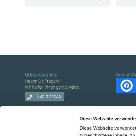
Urlaubsservice
Social M
Haben Sie Fragen?
Wir helfen Ihnen gerne weiter.
+43 5 93049
info@ybbstaler-alpen.at
Diese Webseite verwende
Diese Webseite verwendet 
zugeschnittene Inhalte, zu