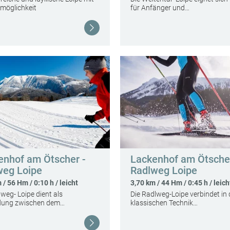
möglichkeit
für Anfänger und…
Weiterlesen
enhof am Ötscher -
Lackenhof am Ötscher
weg Loipe
Radlweg Loipe
 / 56 Hm / 0:10 h / leicht
3,70 km / 44 Hm / 0:45 h / leich
lweg- Loipe dient als
Die Radlweg-Loipe verbindet in 
dung zwischen dem…
klassischen Technik…
Weiterlesen