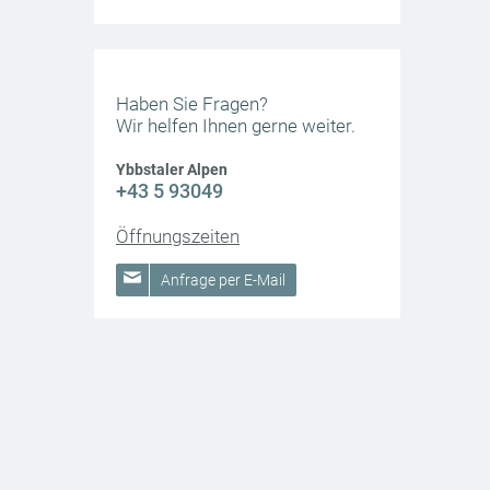
Haben Sie Fragen?
Wir helfen Ihnen gerne weiter.
Ybbstaler Alpen
+43 5 93049
Öffnungszeiten
Anfrage per E-Mail
nglaufzentrum Lackenhof