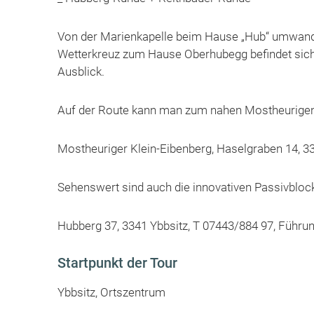
Von der Marienkapelle beim Hause „Hub“ umwan
Wetterkreuz zum Hause Oberhubegg befindet sic
Ausblick.
Auf der Route kann man zum nahen Mostheurigen
Mostheuriger Klein-Eibenberg, Haselgraben 14, 3
Sehenswert sind auch die innovativen Passivblock
Hubberg 37, 3341 Ybbsitz, T 07443/884 97, Führu
Startpunkt der Tour
Ybbsitz, Ortszentrum