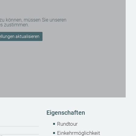
 zu können, müssen Sie unseren
es zustimmen.
llungen aktualisieren
Eigenschaften
Rundtour
Einkehrmöglichkeit