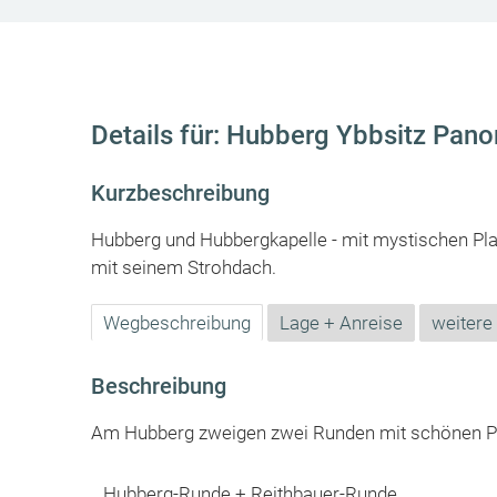
Details für: Hubberg Ybbsitz Pa
Kurzbeschreibung
Hubberg und Hubbergkapelle - mit mystischen Pl
mit seinem Strohdach.
Wegbeschreibung
Lage + Anreise
weitere
Beschreibung
Am Hubberg zweigen zwei Runden mit schönen Pic
_ Hubberg-Runde + Reithbauer-Runde