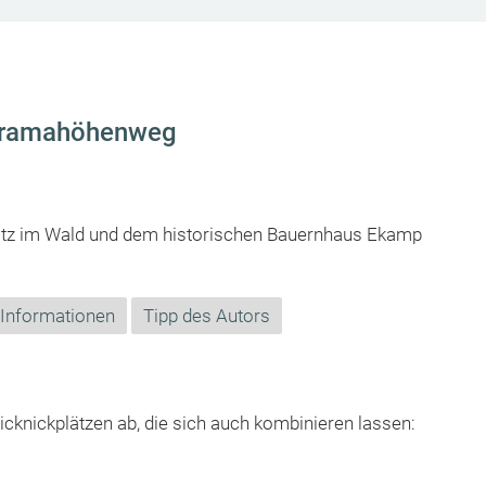
noramahöhenweg
atz im Wald und dem historischen Bauernhaus Ekamp
 Informationen
Tipp des Autors
knickplätzen ab, die sich auch kombinieren lassen: