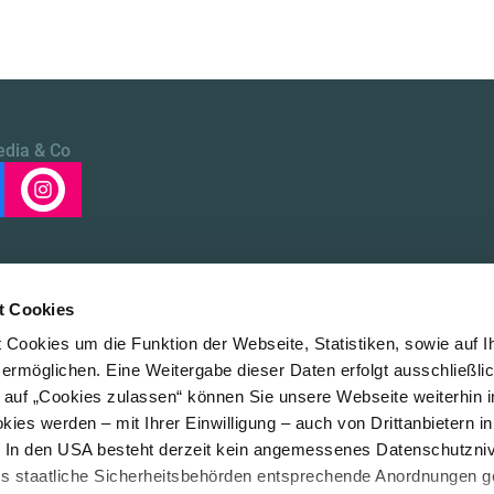
edia & Co
t Cookies
Cookies um die Funktion der Webseite, Statistiken, sowie auf I
 ermöglichen. Eine Weitergabe dieser Daten erfolgt ausschließli
k auf „Cookies zulassen“ können Sie unsere Webseite weiterhin i
ies werden – mit Ihrer Einwilligung – auch von Drittanbietern i
. In den USA besteht derzeit kein angemessenes Datenschutzniv
ss staatliche Sicherheitsbehörden entsprechende Anordnungen 