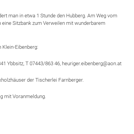
dert man in etwa 1 Stunde den Hubberg. Am Weg vom
h eine Sitzbank zum Verweilen mit wunderbarem
 Klein-Eibenberg:
341 Ybbsitz, T 07443/863 46, heuriger.eibenberg@aon.at
holzhäuser der Tischerlei Farnberger.
ng mit Voranmeldung.