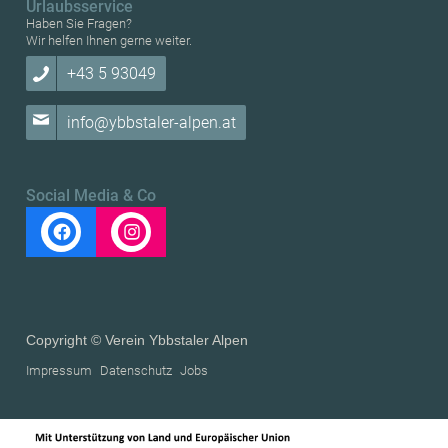
Urlaubsservice
Haben Sie Fragen?
Wir helfen Ihnen gerne weiter.
+43 5 93049
info@ybbstaler-alpen.at
Social Media & Co
Copyright © Verein Ybbstaler Alpen
Impressum
Datenschutz
Jobs