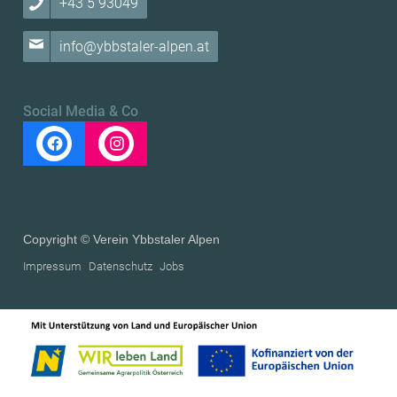
+43 5 93049
info@ybbstaler-alpen.at
Social Media & Co
Copyright © Verein Ybbstaler Alpen
Impressum
Datenschutz
Jobs