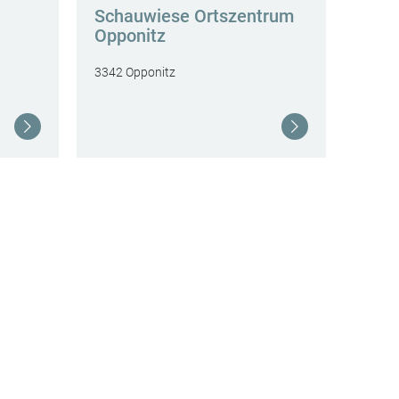
Schauwiese Ortszentrum
Opponitz
3342 Opponitz
Weiterlesen
Weiterlesen