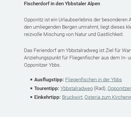
Fischerdorf in den Ybbstaler Alpen
Opponitz ist ein Urlaubserlebnis der besonderen 
den umliegenden Bergen umrahmt, liegt dieses kle
reizvolle Mischung von Natur und Gastlichkeit.
Das Feriendorf am Ybbstalradweg ist Ziel für Wa
Anziehungspunkt für Fliegenfischer aus dem In- u
Opponitzer Ybbs.
Ausflugstipp:
Fliegenfischen in der Ybbs
Tourentipp:
Ybbstalradweg
(Rad),
Opponitze
Einkehrtipp:
Bruckwirt
,
Osteria zum Kirchenw