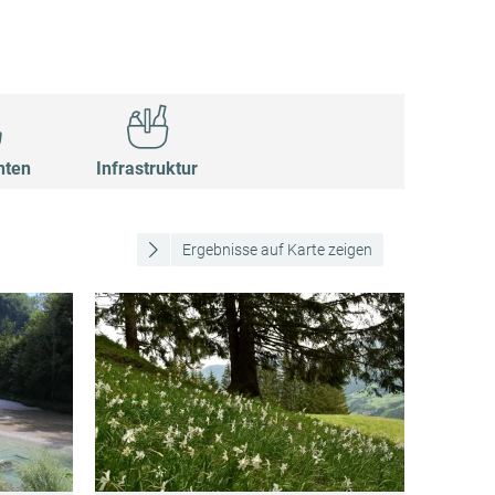
nten
Infrastruktur
Ergebnisse auf Karte zeigen