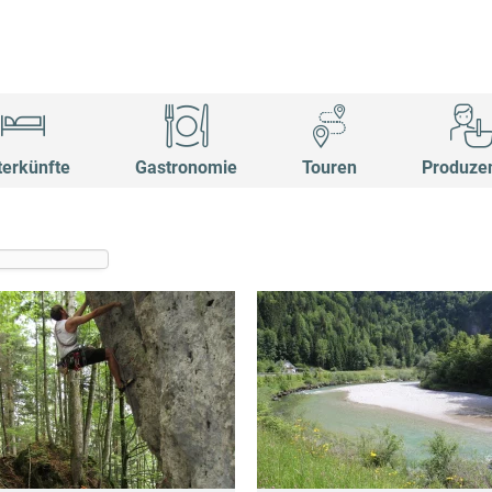
terkünfte
Gastronomie
Touren
Produze