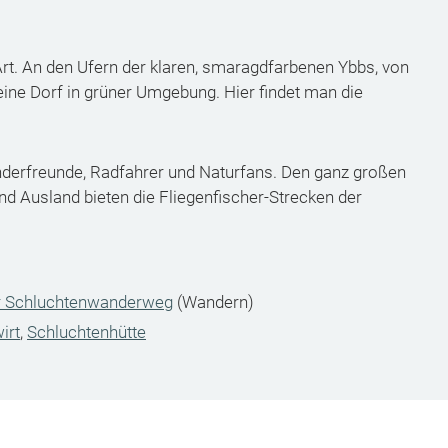
Art. An den Ufern der klaren, smaragdfarbenen Ybbs, von
ine Dorf in grüner Umgebung. Hier findet man die
nderfreunde, Radfahrer und Naturfans. Den ganz großen
nd Ausland bieten die Fliegenfischer-Strecken der
r Schluchtenwanderweg
(Wandern)
irt
,
Schluchtenhütte