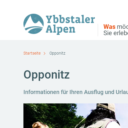
Direkt zur Hauptnavigation
Direkt zur Volltextsuche
Direkt zum Inhalt
Was
möc
Sie erle
Startseite
Opponitz
Opponitz
Informationen für Ihren Ausflug und Urla