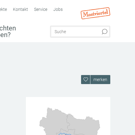
ekte
Kontakt
Service
Jobs
chten
ben?
merken