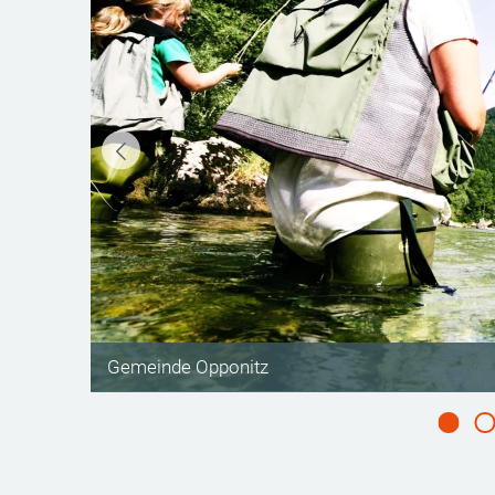
©
Gemeinde Opponitz