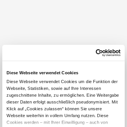
Diese Webseite verwendet Cookies
Haus Schlossleiten
Diese Webseite verwendet Cookies um die Funktion der
Webseite, Statistiken, sowie auf Ihre Interessen
Seehof 5
3293 Lunz am See
zugeschnittene Inhalte, zu ermöglichen. Eine Weitergabe
dieser Daten erfolgt ausschließlich pseudonymisiert. Mit
Klick auf „Cookies zulassen“ können Sie unsere
Webseite weiterhin in vollem Umfang nutzen. Diese
Cookies werden – mit Ihrer Einwilligung – auch von