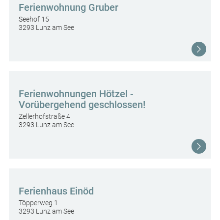
Ferienwohnung Gruber
Seehof 15
3293 Lunz am See
Ferienwohnungen Hötzel -
Vorübergehend geschlossen!
Zellerhofstraße 4
3293 Lunz am See
Ferienhaus Einöd
Töpperweg 1
3293 Lunz am See