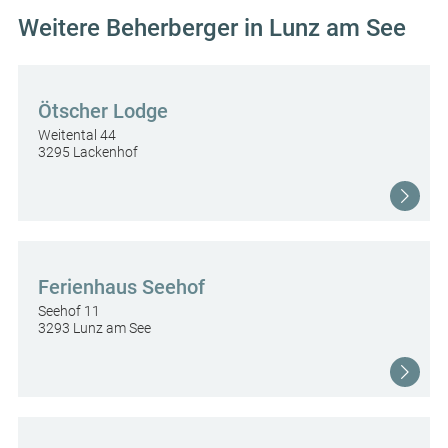
Weitere Beherberger in Lunz am See
Ötscher Lodge
Weitental 44
3295 Lackenhof
Ferienhaus Seehof
Seehof 11
3293 Lunz am See