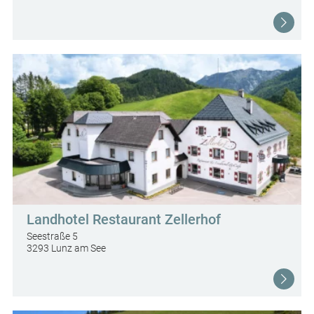
Landhotel Restaurant Zellerhof
Seestraße 5
3293 Lunz am See