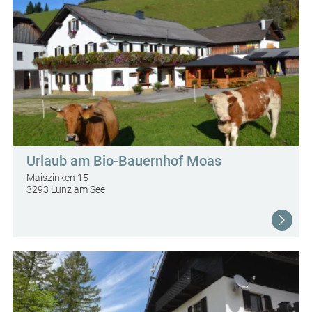
Urlaub am Bio-Bauernhof Moas
Maiszinken 15
3293 Lunz am See