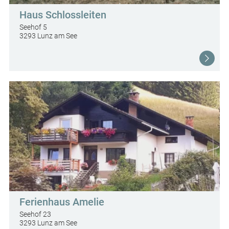
Haus Schlossleiten
Seehof 5
3293 Lunz am See
Ferienhaus Amelie
Seehof 23
3293 Lunz am See