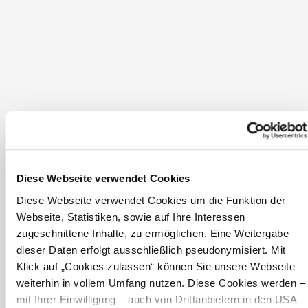
Privatzimmer Paumann
El. Hummelstraße 14
3293 Lunz am See
Diese Webseite verwendet Cookies
Diese Webseite verwendet Cookies um die Funktion der
Webseite, Statistiken, sowie auf Ihre Interessen
zugeschnittene Inhalte, zu ermöglichen. Eine Weitergabe
dieser Daten erfolgt ausschließlich pseudonymisiert. Mit
Schlosstaverne Lunz am See
Klick auf „Cookies zulassen“ können Sie unsere Webseite
Seehof 2
weiterhin in vollem Umfang nutzen. Diese Cookies werden –
3293 Lunz am See
mit Ihrer Einwilligung – auch von Drittanbietern in den USA