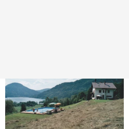
Haus Lüftleck
Lüftleck 7
3293 Lunz am See