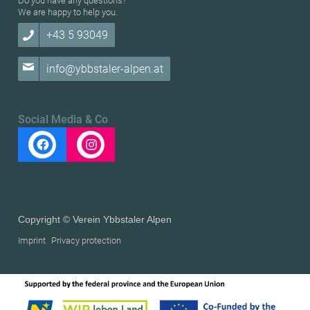
Do you have any questions?
We are happy to help you.
+43 5 93049
info@ybbstaler-alpen.at
Social Media & Co
Copyright © Verein Ybbstaler Alpen
Imprint
Privacy protection