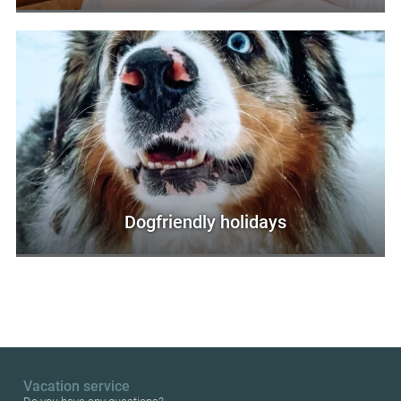
Dogfriendly holidays
Vacation service