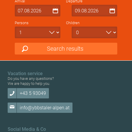
Arrival
Departure
Persons
Children
Search results
Vacation service
Do you have any questions?
We are happy to help you.
+43 5 93049
info@ybbstaler-alpen.at
Social Media & Co