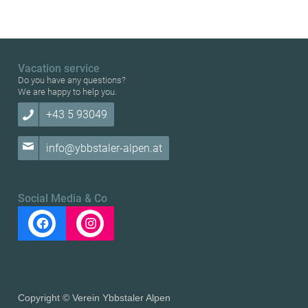
Vacation service
Do you have any questions?
We are happy to help you.
+43 5 93049
info@ybbstaler-alpen.at
Social Media & Co
Copyright © Verein Ybbstaler Alpen