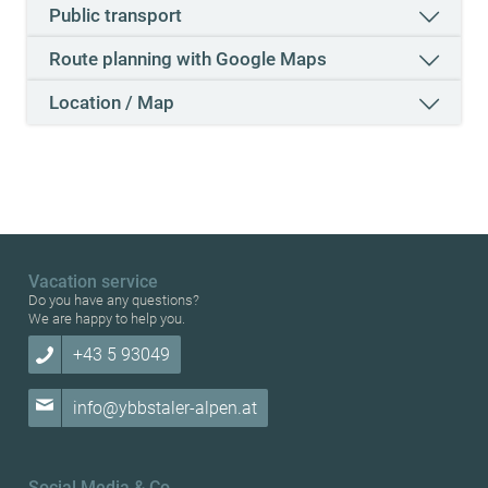
Public transport
Route planning with Google Maps
Location / Map
Vacation service
Do you have any questions?
We are happy to help you.
+43 5 93049
info@ybbstaler-alpen.at
Social Media & Co