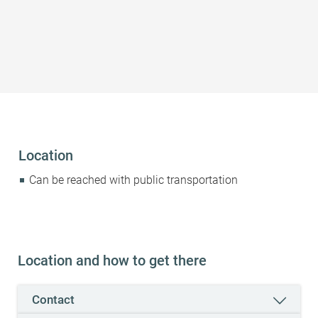
Suitability
Suitable for wheelchairs
Suitable for strollers
suitable for children
Location
Can be reached with public transportation
Location and how to get there
Contact