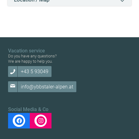
Vacation service
Do you have any questions?
We are happy to help you.
+43 5 93049
info@ybbstaler-alpen.at
Social Media & Co