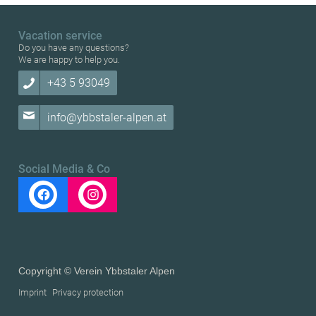
Vacation service
Do you have any questions?
We are happy to help you.
+43 5 93049
info@ybbstaler-alpen.at
Social Media & Co
Copyright © Verein Ybbstaler Alpen
Imprint
Privacy protection