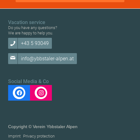
Vacation service
Do you have any questions?
We are happy to help you.
+43 5 93049
info@ybbstaler-alpen.at
Social Media & Co
Copyright © Verein Ybbstaler Alpen
Imprint
Privacy protection