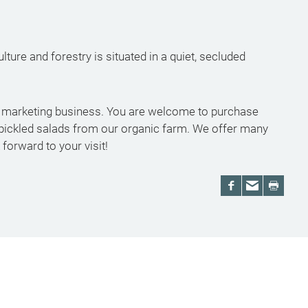
lture and forestry is situated in a quiet, secluded
ect marketing business. You are welcome to purchase
d pickled salads from our organic farm. We offer many
forward to your visit!