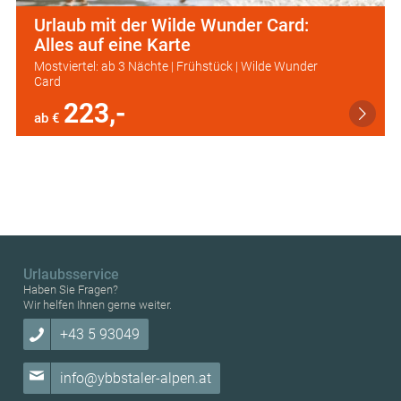
Urlaub mit der Wilde Wunder Card:
Alles auf eine Karte
Mostviertel: ab 3 Nächte | Frühstück | Wilde Wunder
Card
223,-
ab €
Urlaubsservice
Haben Sie Fragen?
Wir helfen Ihnen gerne weiter.
+43 5 93049
info@ybbstaler-alpen.at